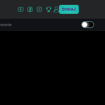
DODAJ
wanie