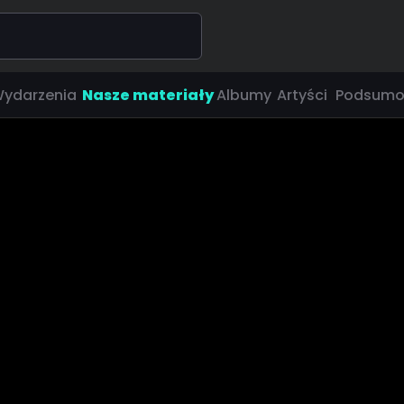
ydarzenia
Nasze materiały
Albumy
Artyści
Podsumo