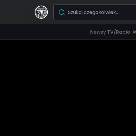
Newsy
TV/Radio
W