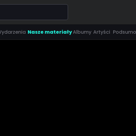
ydarzenia
Nasze materiały
Albumy
Artyści
Podsumo