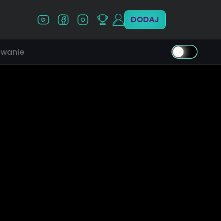
DODAJ
wanie