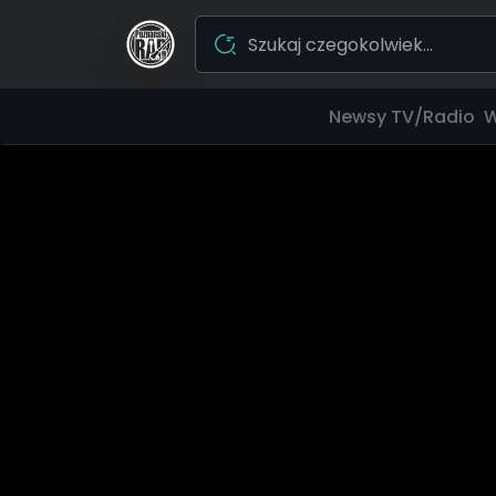
Newsy
TV/Radio
W