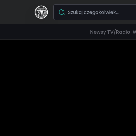
Newsy
TV/Radio
W