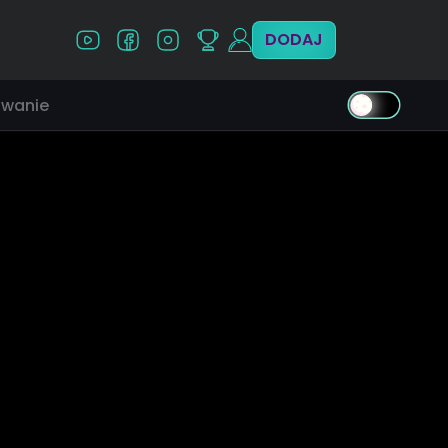
DODAJ
wanie