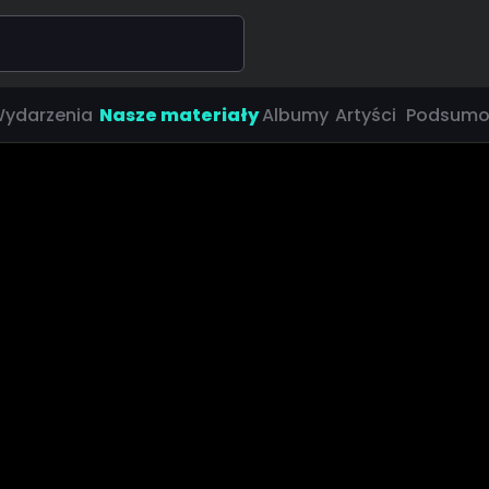
ydarzenia
Nasze materiały
Albumy
Artyści
Podsumo