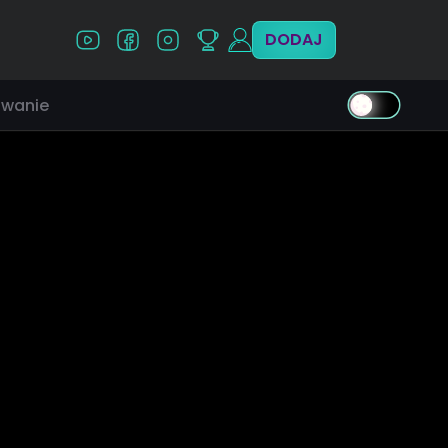
DODAJ
wanie