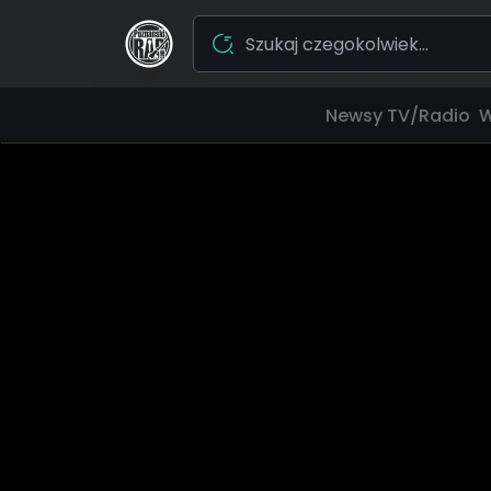
Newsy
TV/Radio
W