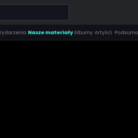
ydarzenia
Nasze materiały
Albumy
Artyści
Podsumo